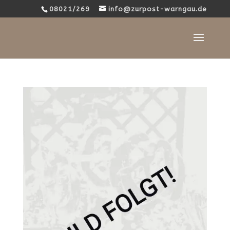
08021/269
info@zurpost-warngau.de