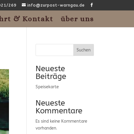
021/269
info@zurpost-warngau.de
hrt & Kontakt
über uns
Suchen
Neueste
Beiträge
Speisekarte
Neueste
Kommentare
Es sind keine Kommentare
vorhanden.