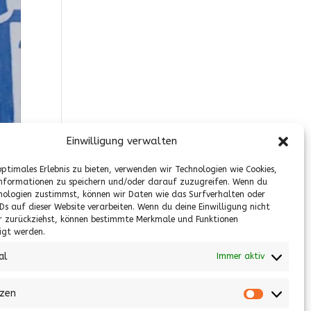
Einwilligung verwalten
optimales Erlebnis zu bieten, verwenden wir Technologien wie Cookies,
nformationen zu speichern und/oder darauf zuzugreifen. Wenn du
nologien zustimmst, können wir Daten wie das Surfverhalten oder
IDs auf dieser Website verarbeiten. Wenn du deine Einwilligung nicht
er zurückziehst, können bestimmte Merkmale und Funktionen
igt werden.
al
Immer aktiv
nzen
Präferenz