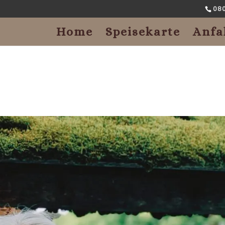
08
Home
Speisekarte
Anfa