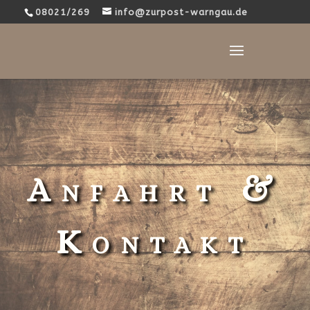
08021/269
info@zurpost-warngau.de
Anfahrt &
Kontakt