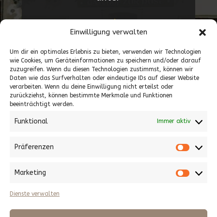
08021/269
Einwilligung verwalten
Um dir ein optimales Erlebnis zu bieten, verwenden wir Technologien
wie Cookies, um Geräteinformationen zu speichern und/oder darauf
zuzugreifen. Wenn du diesen Technologien zustimmst, können wir
KEINE KARTENZAHLUNG
Daten wie das Surfverhalten oder eindeutige IDs auf dieser Website
verarbeiten. Wenn du deine Einwilligung nicht erteilst oder
MÖGLICH!!!
zurückziehst, können bestimmte Merkmale und Funktionen
beeinträchtigt werden.
Funktional
Immer aktiv
Präferenzen
Präfere
Marketing
Marketi
Dienste verwalten